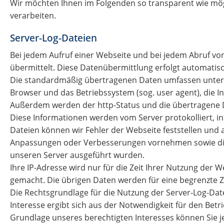
Wir möchten Ihnen im Folgenden so transparent wie mögl
verarbeiten.
Server-Log-Dateien
Bei jedem Aufruf einer Webseite und bei jedem Abruf v
übermittelt. Diese Datenübermittlung erfolgt automatis
Die standardmäßig übertragenen Daten umfassen unter 
Browser und das Betriebssystem (sog. user agent), die In
Außerdem werden der http-Status und die übertragene 
Diese Informationen werden vom Server protokolliert, in 
Dateien können wir Fehler der Webseite feststellen und 
Anpassungen oder Verbesserungen vornehmen sowie die S
unseren Server ausgeführt wurden.
Ihre IP-Adresse wird nur für die Zeit Ihrer Nutzung der
gemacht. Die übrigen Daten werden für eine begrenzte Ze
Die Rechtsgrundlage für die Nutzung der Server-Log-Datei
Interesse ergibt sich aus der Notwendigkeit für den Bet
Grundlage unseres berechtigten Interesses können Sie j