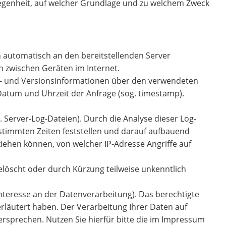
legenheit, auf welcher Grundlage und zu welchem Zweck
 automatisch an den bereitstellenden Server
n zwischen Geräten im Internet.
t- und Versionsinformationen über den verwendeten
, Datum und Uhrzeit der Anfrage (sog. timestamp).
. Server-Log-Dateien). Durch die Analyse dieser Log-
estimmten Zeiten feststellen und darauf aufbauend
ehen können, von welcher IP-Adresse Angriffe auf
gelöscht oder durch Kürzung teilweise unkenntlich
Interesse an der Datenverarbeitung). Das berechtigte
erläutert haben. Der Verarbeitung Ihrer Daten auf
rsprechen. Nutzen Sie hierfür bitte die im Impressum