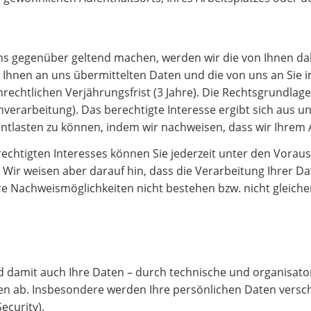
 gegenüber geltend machen, werden wir die von Ihnen dabe
on Ihnen an uns übermittelten Daten und die von uns an Si
htlichen Verjährungsfrist (3 Jahre). Die Rechtsgrundlage fü
nverarbeitung). Das berechtigte Interesse ergibt sich aus
entlasten zu können, indem wir nachweisen, dass wir Ihr
echtigten Interesses können Sie jederzeit unter den Vorau
 Wir weisen aber darauf hin, dass die Verarbeitung Ihrer 
ere Nachweismöglichkeiten nicht bestehen bzw. nicht gleich
 damit auch Ihre Daten – durch technische und organisato
 ab. Insbesondere werden Ihre persönlichen Daten verschl
ecurity).