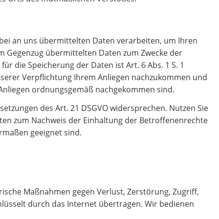
i an uns übermittelten Daten verarbeiten, um Ihren
e im Gegenzug übermittelten Daten zum Zwecke der
r die Speicherung der Daten ist Art. 6 Abs. 1 S. 1
 unserer Verpflichtung Ihrem Anliegen nachzukommen und
em Anliegen ordnungsgemäß nachgekommen sind.
ssetzungen des Art. 21 DSGVO widersprechen. Nutzen Sie
Daten zum Nachweis der Einhaltung der Betroffenenrechte
ermaßen geeignet sind.
rische Maßnahmen gegen Verlust, Zerstörung, Zugriff,
üsselt durch das Internet übertragen. Wir bedienen