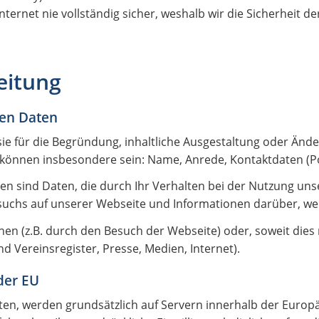
ternet nie vollständig sicher, weshalb wir die Sicherheit d
eitung
en Daten
ie für die Begründung, inhaltliche Ausgestaltung oder Änd
 können insbesondere sein: Name, Anrede, Kontaktdaten (P
en sind Daten, die durch Ihr Verhalten bei der Nutzung un
suchs auf unserer Webseite und Informationen darüber, wel
en (z.B. durch den Besuch der Webseite) oder, soweit dies 
nd Vereinsregister, Presse, Medien, Internet).
der EU
alten, werden grundsätzlich auf Servern innerhalb der Europ