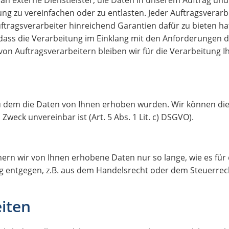
ng zu vereinfachen oder zu entlasten. Jeder Auftragsverarb
ftragsverarbeiter hinreichend Garantien dafür zu bieten ha
ss die Verarbeitung im Einklang mit den Anforderungen de
 von Auftragsverarbeitern bleiben wir für die Verarbeitung
zu dem die Daten von Ihnen erhoben wurden. Wir können di
eck unvereinbar ist (Art. 5 Abs. 1 Lit. c) DSGVO).
ern wir von Ihnen erhobene Daten nur so lange, wie es für de
g entgegen, z.B. aus dem Handelsrecht oder dem Steuerrec
eiten