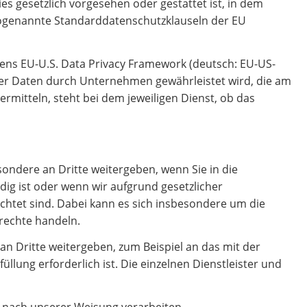
ies gesetzlich vorgesehen oder gestattet ist, in dem
 sogenannte Standarddatenschutzklauseln der EU
ns EU-U.S. Data Privacy Framework (deutsch: EU-US-
r Daten durch Unternehmen gewährleistet wird, die am
itteln, steht bei dem jeweiligen Dienst, ob das
ondere an Dritte weitergeben, wenn Sie in die
ig ist oder wenn wir aufgrund gesetzlicher
chtet sind. Dabei kann es sich insbesondere um die
rechte handeln.
Dritte weitergeben, zum Beispiel an das mit der
lung erforderlich ist. Die einzelnen Dienstleister und
d nach unserer Weisung verarbeiten