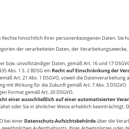
 Rechte hinsichtlich Ihrer personenbezogenen Daten. Sie h
gorien der verarbeiteten Daten, der Verarbeitungszwecke,
ger bzw. unvollständiger Daten, gemäß Art. 16 und 17 DSG
35 Abs. 1 S. 2 BDSG ein
Recht auf Einschränkung der Ver
emäß Art. 21 Abs. 1 DSGVO, soweit die Datenverarbeitung au
ng mit Wirkung für die Zukunft gemäß Art. 7 Abs. 3 DSGVO.
gen Format gemäß Art. 20 DSGVO.
icht einer ausschließlich auf einer automatisierten Ve
ltet oder Sie in ähnlicher Weise erheblich beeinträchtigt. D
O bei einer
Datenschutz-Aufsichtsbehörde
über die Verar
 gewöhnlichen Aufenthaltsorts, Ihres Arbeitsplatzes oder 