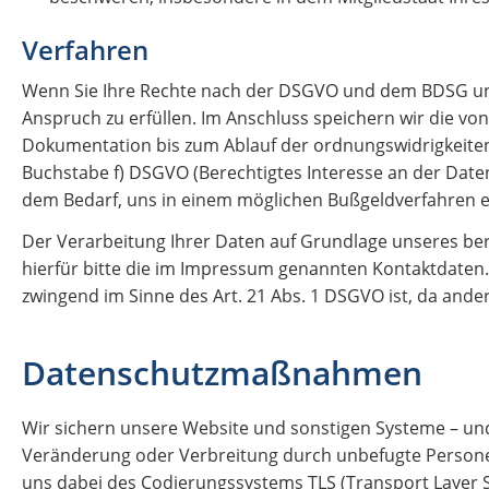
Verfahren
Wenn Sie Ihre Rechte nach der DSGVO und dem BDSG uns
Anspruch zu erfüllen. Im Anschluss speichern wir die v
Dokumentation bis zum Ablauf der ordnungswidrigkeitenrec
Buchstabe f) DSGVO (Berechtigtes Interesse an der Date
dem Bedarf, uns in einem möglichen Bußgeldverfahren 
Der Verarbeitung Ihrer Daten auf Grundlage unseres ber
hierfür bitte die im Impressum genannten Kontaktdaten.
zwingend im Sinne des Art. 21 Abs. 1 DSGVO ist, da and
Datenschutzmaßnahmen
Wir sichern unsere Website und sonstigen Systeme – und
Veränderung oder Verbreitung durch unbefugte Personen
uns dabei des Codierungssystems TLS (Transport Layer S