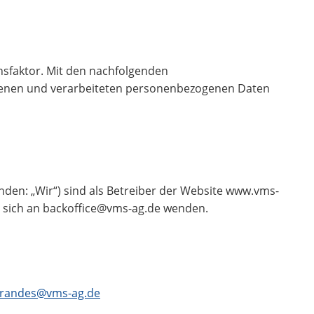
ensfaktor. Mit den nachfolgenden
benen und verarbeiteten personenbezogenen Daten
den: „Wir“) sind als Betreiber der Website www.vms-
e sich an backoffice@vms-ag.de wenden.
brandes@vms-ag.de