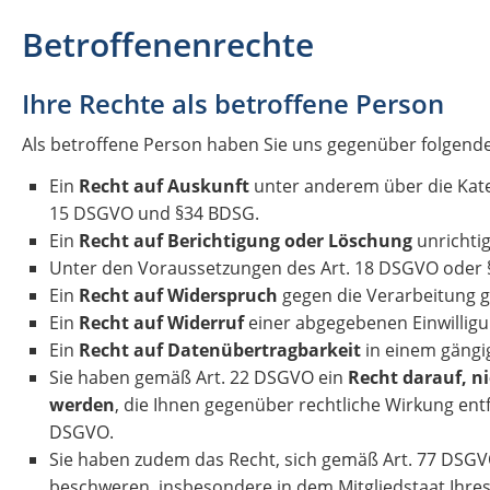
Betroffenenrechte
Ihre Rechte als betroffene Person
Als betroffene Person haben Sie uns gegenüber folgende
Ein
Recht auf Auskunft
unter anderem über die Kate
15 DSGVO und §34 BDSG.
Ein
Recht auf Berichtigung oder Löschung
unrichti
Unter den Voraussetzungen des Art. 18 DSGVO oder §
Ein
Recht auf Widerspruch
gegen die Verarbeitung g
Ein
Recht auf Widerruf
einer abgegebenen Einwilligu
Ein
Recht auf Datenübertragbarkeit
in einem gängi
Sie haben gemäß Art. 22 DSGVO ein
Recht darauf, n
werden
, die Ihnen gegenüber rechtliche Wirkung entfa
DSGVO.
Sie haben zudem das Recht, sich gemäß Art. 77 DSGV
beschweren, insbesondere in dem Mitgliedstaat Ihres