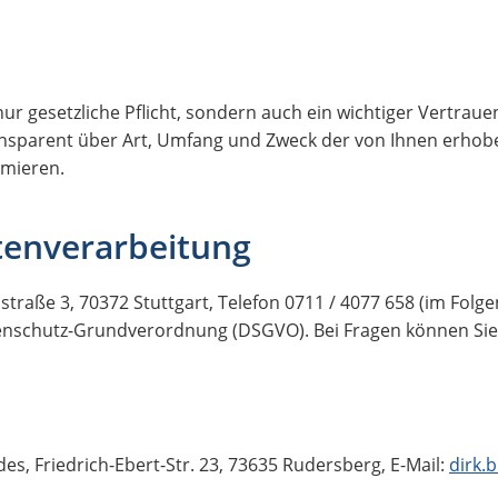
nur gesetzliche Pflicht, sondern auch ein wichtiger Vertrau
nsparent über Art, Umfang und Zweck der von Ihnen erho
rmieren.
atenverarbeitung
e 3, 70372 Stuttgart, Telefon 0711 / 4077 658 (im Folgen
atenschutz-Grundverordnung (DSGVO). Bei Fragen können Si
es, Friedrich-Ebert-Str. 23, 73635 Rudersberg, E-Mail:
dirk.