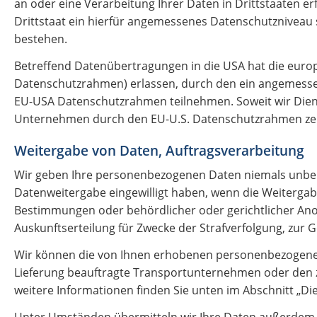
an oder eine Verarbeitung Ihrer Daten in Drittstaaten erf
Drittstaat ein hierfür angemessenes Datenschutzniveau 
bestehen.
Betreffend Datenübertragungen in die USA hat die eur
Datenschutzrahmen) erlassen, durch den ein angemesse
EU-USA Datenschutzrahmen teilnehmen. Soweit wir Diens
Unternehmen durch den EU-U.S. Datenschutzrahmen zertif
Weitergabe von Daten, Auftragsverarbeitung
Wir geben Ihre personenbezogenen Daten niemals unberec
Datenweitergabe eingewilligt haben, wenn die Weitergabe
Bestimmungen oder behördlicher oder gerichtlicher Anor
Auskunftserteilung für Zwecke der Strafverfolgung, zur
Wir können die von Ihnen erhobenen personenbezogenen
Lieferung beauftragte Transportunternehmen oder den zur
weitere Informationen finden Sie unten im Abschnitt „Die
Unter Umständen übermitteln wir Ihre Daten außerdem a