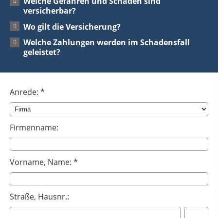
Welche Gefahren und Schäden sind
versicherbar?
Wo gilt die Versicherung?
Welche Zahlungen werden im Schadensfall
geleistet?
Anrede: *
Firmenname:
Vorname, Name: *
Straße, Hausnr.: