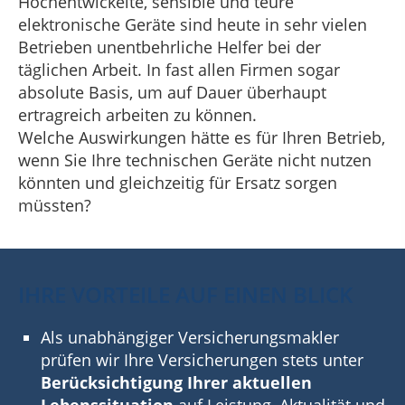
Hochentwickelte, sensible und teure
elektronische Geräte sind heute in sehr vielen
Betrieben unentbehrliche Helfer bei der
täglichen Arbeit. In fast allen Firmen sogar
absolute Basis, um auf Dauer überhaupt
ertragreich arbeiten zu können.
Welche Auswirkungen hätte es für Ihren Betrieb,
wenn Sie Ihre technischen Geräte nicht nutzen
könnten und gleichzeitig für Ersatz sorgen
müssten?
IHRE VORTEILE AUF EINEN BLICK
Als unabhängiger Ver­sicherungs­makler
prüfen wir Ihre Versicherungen stets unter
Berücksichtigung Ihrer aktuellen
Lebenssituation
auf Leistung, Aktualität und