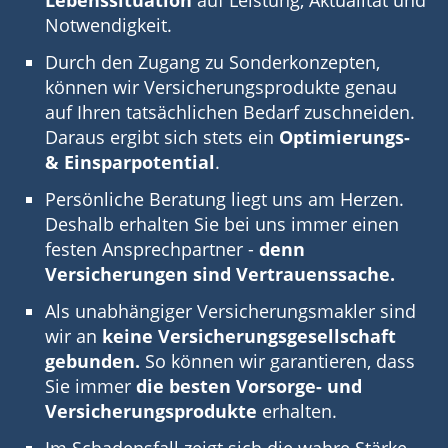
Notwendigkeit.
Durch den Zugang zu Sonderkonzepten,
können wir Versicherungsprodukte genau
auf Ihren tatsächlichen Bedarf zuschneiden.
Daraus ergibt sich stets ein
Optimierungs-
& Einsparpotential
.
Persönliche Beratung liegt uns am Herzen.
Deshalb erhalten Sie bei uns immer einen
festen Ansprechpartner -
denn
Versicherungen sind Vertrauenssache.
Als unabhängiger Versicherungs­makler sind
wir an
keine Versicherungsgesellschaft
gebunden.
So können wir garantieren, dass
Sie immer
die besten Vorsorge- und
Versicherungsprodukte
erhalten.
Im Schadensfall zeigt sich die wahre Stärke