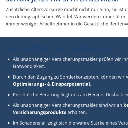
Zusätzliche Altersvorsorge macht nicht nur Sinn, sie ist exi
den demographischen Wandel. Wir werden immer älter, d.
immer weniger Arbeitnehmer in die Gesetzliche Rentenve
IHRE VORTEILE AUF EINEN BLICK
Als unabhängiger Ver­sicherungs­makler prüfen wir I
Notwendigkeit.
Durch den Zugang zu Sonderkonzepten, können wir Ver
Optimierungs- & Einsparpotential
.
Persönliche Beratung liegt uns am Herzen. Deshalb e
Als unabhängiger Versicherungs­makler sind wir an
k
Versicherungsprodukte
erhalten.
Im Schadensfall zeigt sich die wahre Stärke eines Ve