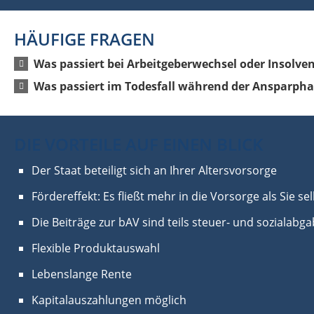
HÄUFIGE FRAGEN
Was passiert bei Arbeitgeberwechsel oder Insolve
Was passiert im Todesfall während der Ansparpha
DIE VORTEILE AUF EINEN BLICK
Der Staat beteiligt sich an Ihrer Altersvorsorge
Fördereffekt: Es fließt mehr in die Vorsorge als Sie s
Die Beiträge zur bAV sind teils steuer- und sozialabga
Flexible Produktauswahl
Lebenslange Rente
Kapitalauszahlungen möglich