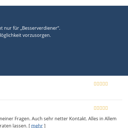
ht nur für „Besserverdiener“.
öglichkeit vorzusorgen.
er Fragen. Auch sehr netter Kontakt. Alles in Allem
raten lassen.
[
mehr
]