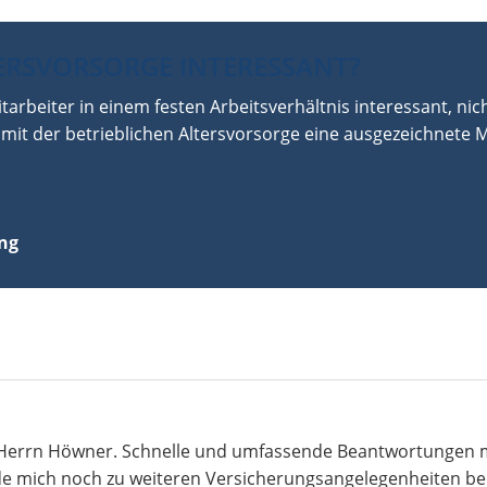
TERSVORSORGE INTERESSANT?
itarbeiter in einem festen Arbeitsverhältnis interessant, nic
mit der betrieblichen Altersvorsorge eine ausgezeichnete M
ng
errn Höwner. Schnelle und umfassende Beantwortungen mein
e mich noch zu weiteren Versicherungsangelegenheiten be