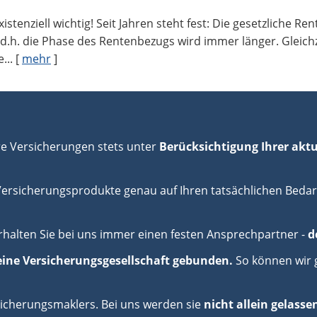
stenziell wichtig! Seit Jahren steht fest: Die gesetzliche Ren
h. die Phase des Rentenbezugs wird immer länger. Gleichzei
...
[
mehr
]
hre Versicherungen stets unter
Berücksichtigung Ihrer akt
sicherungsprodukte genau auf Ihren tatsächlichen Bedarf 
rhalten Sie bei uns immer einen festen Ansprechpartner -
d
eine Versicherungsgesellschaft gebunden.
So können wir 
rsicherungsmaklers. Bei uns werden sie
nicht allein gelasse