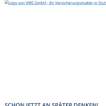
SCHON JETZT AN SPÄTER DENKEN!