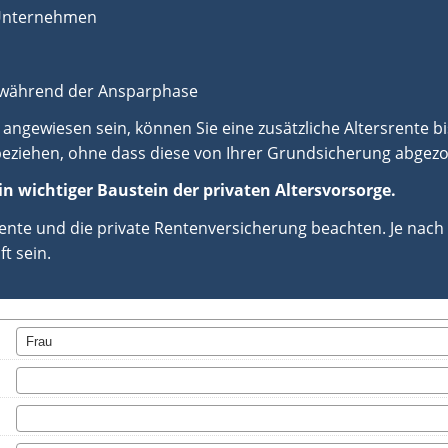
 Unternehmen
V während der Ansparphase
 angewiesen sein, können Sie eine zusätzliche Altersrente b
 beziehen, ohne dass diese von Ihrer Grundsicherung abgez
in wichtiger Baustein der privaten Altersvorsorge.
-Rente und die private Rentenversicherung beachten. Je nac
t sein.