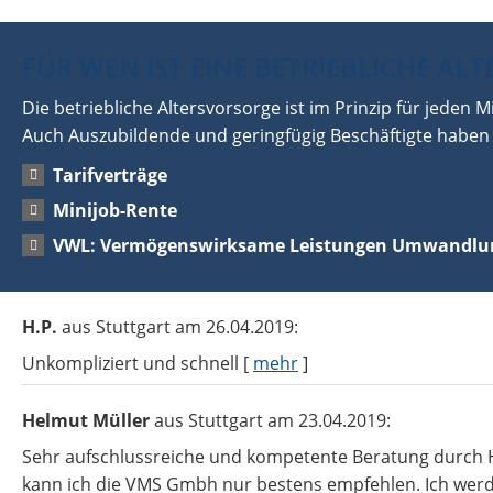
FÜR WEN IST EINE BETRIEBLICHE AL
Die betriebliche Altersvorsorge ist im Prinzip für jeden M
Auch Auszubildende und geringfügig Beschäftigte haben 
Tarifverträge
Minijob-Rente
VWL: Vermögenswirksame Leistungen Umwandlu
H.P.
aus Stuttgart
am 26.04.2019:
Unkompliziert und schnell
[
mehr
]
Helmut Müller
aus Stuttgart
am 23.04.2019:
Sehr aufschlussreiche und kompetente Beratung durch H
kann ich die VMS Gmbh nur bestens empfehlen. Ich werd