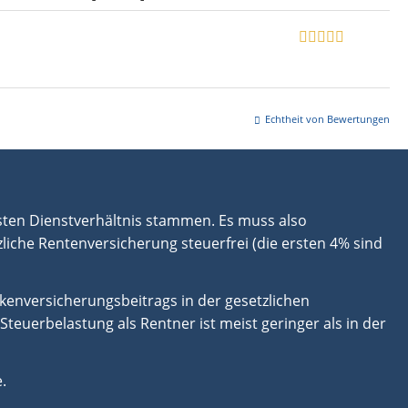
Echtheit von Bewertungen
rsten Dienstverhältnis stammen. Es muss also
zliche Rentenversicherung steuerfrei (die ersten 4% sind
nkenversicherungsbeitrags in der gesetzlichen
euerbelastung als Rentner ist meist geringer als in der
.