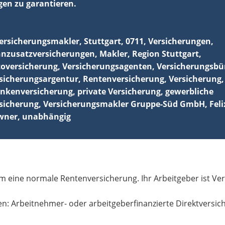
gen zu garantieren.
 um eine normale Rentenversicherung. Ihr Arbeitgeber ist V
ten: Arbeitnehmer- oder arbeitgeberfinanzierte Direktversic