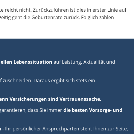
te reicht nicht. Zurückzuführen ist dies in erster Linie auf
tig geht die Geburtenrate zurück. Folglich zahlen
uellen Lebenssituation
auf Leistung, Aktualität und
zuschneiden. Daraus ergibt sich stets ein
enn Versicherungen sind Vertrauenssache.
garantieren, dass Sie immer
die besten Vorsorge- und
n
- Ihr persönlicher Ansprechparten steht Ihnen zur Seite,