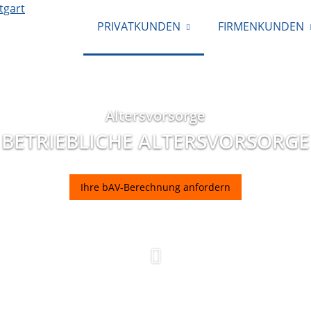
PRIVATKUNDEN
FIRMENKUNDEN
Altersvorsorge
BETRIEBLICHE ALTERSVORSORGE
Ihre bAV-Berechnung anfordern