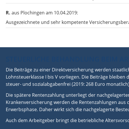
R.
aus Plochingen
am 10.04.2019:
Ausgezeichnete und sehr kompetente Versicherungsber
STEUERLICHE BEHANDLUNG BEIM A
Die Beiträge zu einer Direktversicherung werden staatli
Lohnsteuerklasse I bis V vorliegen. Die Beiträge bleiben
steuer- und sozialabgabenfrei (2019: 268 Euro monatlich)
Die spätere Rentenzahlung unterliegt der nachgelagerten
Krankenversicherung werden die Rentenzahlungen aus der 
Erwerbsphase. Daher wirkt sich die nachgelagerte Besteu
Auch dem Arbeitgeber bringt die betriebliche Altersvors