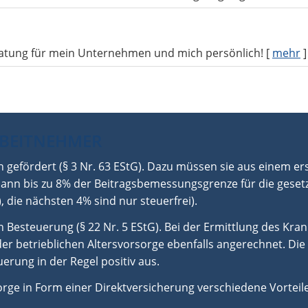
atung für mein Unternehmen und mich persönlich!
[
mehr
]
RBEITNEHMER
ch gefördert (§ 3 Nr. 63 EStG). Dazu müssen sie aus einem e
 dann bis zu 8% der Beitragsbemessungsgrenze für die geset
, die nächsten 4% sind nur steuerfrei).
 Besteuerung (§ 22 Nr. 5 EStG). Bei der Ermittlung des Kra
betrieblichen Altersvorsorge ebenfalls angerechnet. Die St
erung in der Regel positiv aus.
orge in Form einer Direktversicherung verschiedene Vorteile