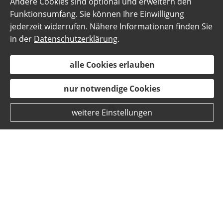
Andere Cookies sind optional und erweitern den
Funktionsumfang. Sie können Ihre Einwilligung
jederzeit widerrufen. Nähere Informationen finden Sie
in der
Datenschutzerklärung
.
alle Cookies erlauben
nur notwendige Cookies
weitere Einstellungen
Versicherungsmakler-Gruppe Süd
GmbH - Ihr unabhängiger
Versicherungsmakler in der Region
Stuttgart.